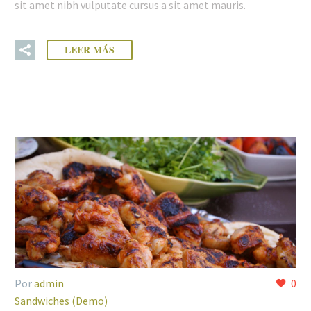
sit amet nibh vulputate cursus a sit amet mauris.
LEER MÁS
Por
admin
0
Sandwiches (Demo)