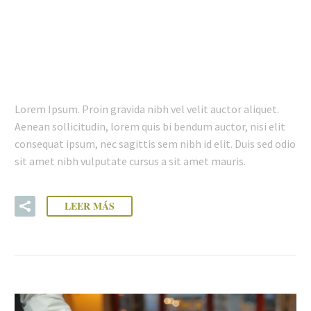
10 FEB:
MEAT DISHES
POST (DEMO)
Lorem Ipsum. Proin gravida nibh vel velit auctor aliquet.
Aenean sollicitudin, lorem quis bi bendum auctor, nisi elit
consequat ipsum, nec sagittis sem nibh id elit. Duis sed odio
sit amet nibh vulputate cursus a sit amet mauris.
LEER MÁS