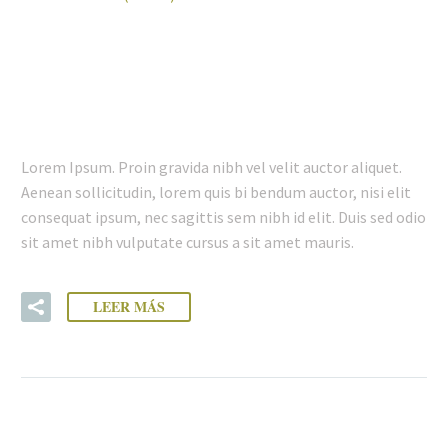
14 ENE:
DELICIOUS FOOD
(DEMO)
Lorem Ipsum. Proin gravida nibh vel velit auctor aliquet.
Aenean sollicitudin, lorem quis bi bendum auctor, nisi elit
consequat ipsum, nec sagittis sem nibh id elit. Duis sed odio
sit amet nibh vulputate cursus a sit amet mauris.
LEER MÁS